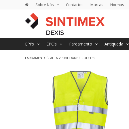
Sobre Nós
Contactos
Marcas
Normas
EPI's
EPC's
Fardamento
Antiqueda
FARDAMENTO
ALTA VISIBILIDADE
COLETES