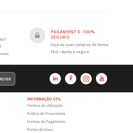
PAGAMENTO 100%
SEGURO
nto?
Faça as suas compras de forma
1
fácil, rápida e segura
ional)
REVER
INFORMAÇÃO ÚTIL
Termos de Utilização
Politica de Privacidade
Formas de Pagamento
Portes de Envio