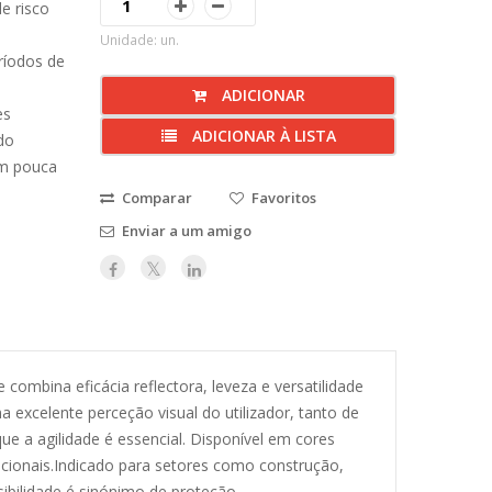
e risco
Unidade: un.
ríodos de
ADICIONAR
es
ADICIONAR À LISTA
do
m pouca
Comparar
Favoritos
Enviar a um amigo
combina eficácia reflectora, leveza e versatilidade
a excelente perceção visual do utilizador, tanto de
ue a agilidade é essencial. Disponível em cores
acionais.Indicado para setores como construção,
ibilidade é sinónimo de proteção.