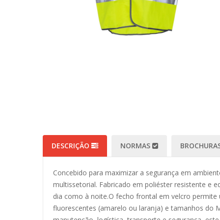
DESCRIÇÃO
NORMAS
BROCHURAS
Concebido para maximizar a segurança em ambientes d
multissetorial. Fabricado em poliéster resistente e 
dia como à noite.O fecho frontal em velcro permite 
fluorescentes (amarelo ou laranja) e tamanhos do M
manutenção, logística, transporte e segurança, este