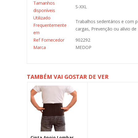
Tamanhos
S-XXL
disponíveis
Utilizado
Trabalhos sedentários e com p
Frequentemente
cargas, Prevenção ou alívio de
em
Ref Fornecedor
902292
Marca
MEDOP
TAMBÉM VAI GOSTAR DE VER
Cinta Apoio Lombar