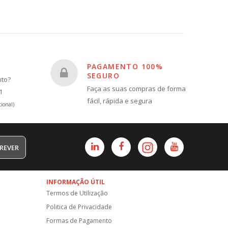
PAGAMENTO 100%
SEGURO
nto?
Faça as suas compras de forma
1
fácil, rápida e segura
ional)
REVER
INFORMAÇÃO ÚTIL
Termos de Utilização
Politica de Privacidade
Formas de Pagamento