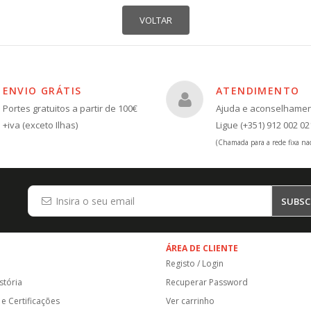
ENVIO GRÁTIS
ATENDIMENTO
Portes gratuitos a partir de 100€
Ajuda e aconselhame
+iva (exceto Ilhas)
Ligue (+351) 912 002 02
(Chamada para a rede fixa nac
SUBSC
ÁREA DE CLIENTE
Registo / Login
stória
Recuperar Password
e Certificações
Ver carrinho