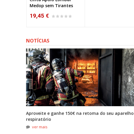
Medop sem Tirantes
19,45 €
NOTÍCIAS
tona
Aproveite e ganhe 150€ na retoma do seu aparelho
respiratório
ver mais