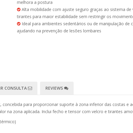
melhora a postura
Alta mobilidade com ajuste seguro graças ao sistema de 
tirantes para maior estabilidade sem restringir os moviment
Ideal para ambientes sedentários ou de manipulação de c
ajudando na prevenção de lesões lombares
IR CONSULTA
REVIEWS
 concebida para proporcionar suporte à zona inferior das costas e
or na zona aplicada. Inclui fecho e tensor com velcro e tirantes am
 térmico)