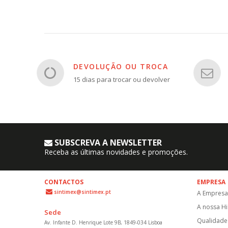
DEVOLUÇÃO OU TROCA
15 dias para trocar ou devolver
SUBSCREVA A NEWSLETTER
Receba as últimas novidades e promoções.
CONTACTOS
EMPRESA
sintimex@sintimex.pt
A Empresa
A nossa Hi
Sede
Qualidade 
Av. Infante D. Henrique Lote 9B, 1849-034 Lisboa