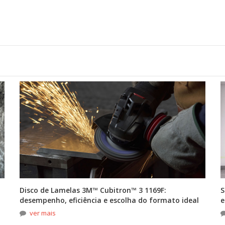
Disco de Lamelas 3M™ Cubitron™ 3 1169F:
S
desempenho, eficiência e escolha do formato ideal
e
ver mais