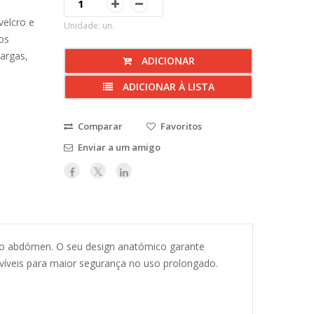
velcro e
Unidade: un.
os
argas,
ADICIONAR
ADICIONAR À LISTA
Comparar
Favoritos
Enviar a um amigo
 ao abdómen. O seu design anatómico garante
ovíveis para maior segurança no uso prolongado.