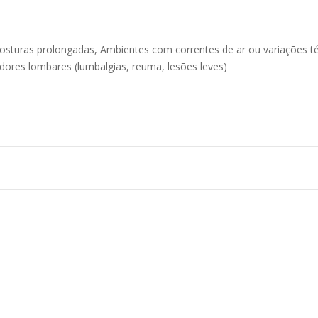
osturas prolongadas, Ambientes com correntes de ar ou variações t
 dores lombares (lumbalgias, reuma, lesões leves)