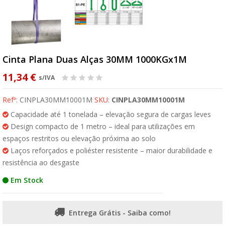
Cinta Plana Duas Alças 30MM 1000KGx1M
11,34 €
s/IVA
Refª:
CINPLA30MM10001M
SKU:
CINPLA30MM10001M
Capacidade até 1 tonelada – elevação segura de cargas leves
Design compacto de 1 metro – ideal para utilizações em
espaços restritos ou elevação próxima ao solo
Laços reforçados e poliéster resistente – maior durabilidade e
resistência ao desgaste
Em Stock
Entrega Grátis - Saiba como!