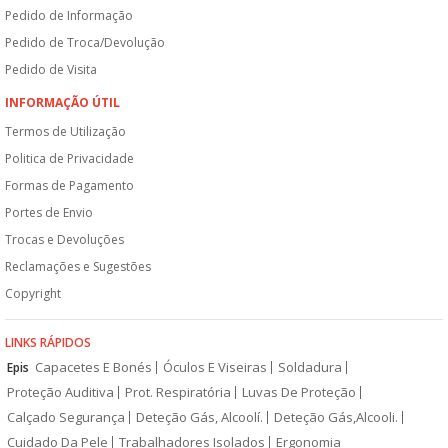
Pedido de Informação
Pedido de Troca/Devolução
Pedido de Visita
INFORMAÇÃO ÚTIL
Termos de Utilização
Politica de Privacidade
Formas de Pagamento
Portes de Envio
Trocas e Devoluções
Reclamações e Sugestões
Copyright
LINKS RÁPIDOS
Capacetes E Bonés
Óculos E Viseiras
Soldadura
Epis
Proteção Auditiva
Prot. Respiratória
Luvas De Proteção
Calçado Segurança
Deteção Gás, Alcoolí.
Deteção Gás,Alcooli.
Cuidado Da Pele
Trabalhadores Isolados
Ergonomia