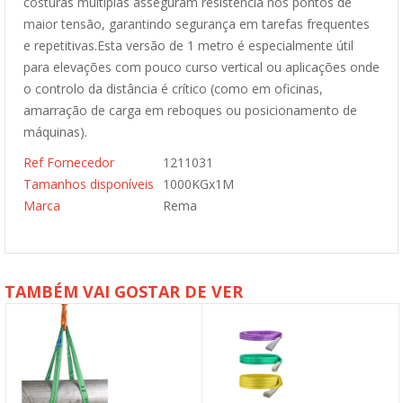
costuras múltiplas asseguram resistência nos pontos de
maior tensão, garantindo segurança em tarefas frequentes
e repetitivas.Esta versão de 1 metro é especialmente útil
para elevações com pouco curso vertical ou aplicações onde
o controlo da distância é crítico (como em oficinas,
amarração de carga em reboques ou posicionamento de
máquinas).
Ref Fornecedor
1211031
Tamanhos disponíveis
1000KGx1M
Marca
Rema
TAMBÉM VAI GOSTAR DE VER