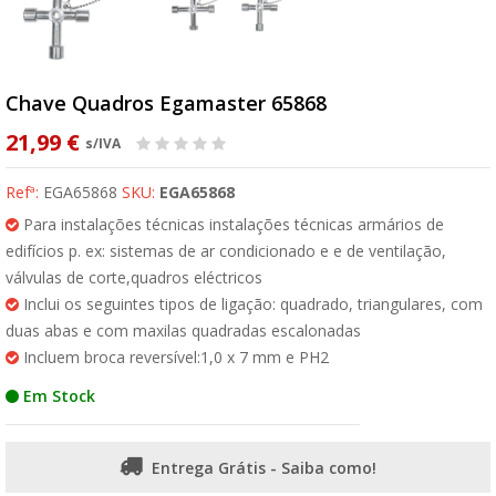
Chave Quadros Egamaster 65868
21,99 €
s/IVA
Refª:
EGA65868
SKU:
EGA65868
Para instalações técnicas instalações técnicas armários de
edifícios p. ex: sistemas de ar condicionado e e de ventilação,
válvulas de corte,quadros eléctricos
Inclui os seguintes tipos de ligação: quadrado, triangulares, com
duas abas e com maxilas quadradas escalonadas
Incluem broca reversível:1,0 x 7 mm e PH2
Em Stock
Entrega Grátis - Saiba como!