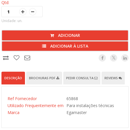
Qtd:
Unidade: un.
ADICIONAR
ADICIONAR À LISTA
DESCRIÇÃO
BROCHURAS PDF
PEDIR CONSULTA
REVIEWS
Ref Fornecedor
65868
Utilizado Frequentemente em
Para instalações técnicas
Marca
Egamaster