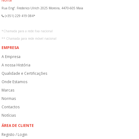
Rua Engº. Frederico Ulrich 2025 Moreira, 4470-605 Maia
(+351) 229 419 084*
*
Chamada para a rede fixa nacional
**
Chamada para rede móvel nacional
EMPRESA
A Empresa
A nossa História
Qualidade e Certificações
Onde Estamos
Marcas
Normas
Contactos
Notícias
ÁREA DE CLIENTE
Registo / Login