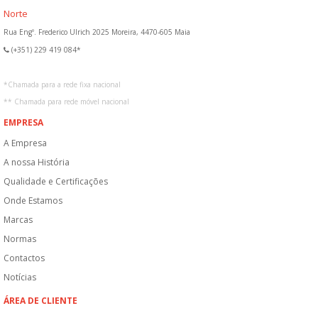
Norte
Rua Engº. Frederico Ulrich 2025 Moreira, 4470-605 Maia
(+351) 229 419 084*
*
Chamada para a rede fixa nacional
**
Chamada para rede móvel nacional
EMPRESA
A Empresa
A nossa História
Qualidade e Certificações
Onde Estamos
Marcas
Normas
Contactos
Notícias
ÁREA DE CLIENTE