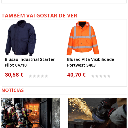
TAMBÉM VAI GOSTAR DE VER
Blusão Industrial Starter
Blusão Alta Visibilidade
Pilot 04710
Portwest S463
30,58 €
40,70 €
NOTÍCIAS