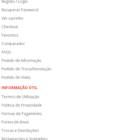
Registo / Login
Recuperar Password
Ver carrinho
Checkout
Favoritos
Comparador
FAQs
Pedido de Informação
Pedido de Troca/Devolução
Pedido de Visita
INFORMAÇÃO ÚTIL
Termos de Utilização
Politica de Privacidade
Formas de Pagamento
Portes de Envio
Trocas e Devoluções
Reclamações e Sugestões