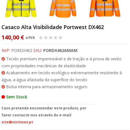
Casaco Alta Visibilidade Portwest DX462
140,00 €
s/IVA
Refª:
PORDX462
SKU:
PORDX462AMAM
Tecido premium impermeável e de tração e à prova de vento
com propriedades mecânicas de elasticidade
Acabamento em tecido ecológico extremamente resistente à
água, a água afastada da superfície do tecido
Bolsa interna para armazenamento seguro
Sem Stock
Caso pretenda encomendar este produto, por
favor contacte-nos através do e-mail:
site@sintimex.pt