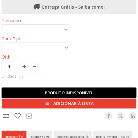
Entrega Grátis - Saiba como!
Tamanho
Cor / Tipo
Qtd:
Unidade: un.
PRODUTO INDISPONÍVEL
ADICIONAR À LISTA
DESCRIÇÃO
NORMAS
BROCHURAS PDF
PEDIR CONSULTA