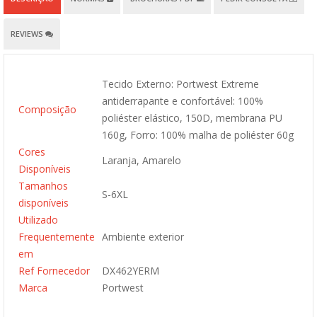
REVIEWS
Tecido Externo: Portwest Extreme
antiderrapante e confortável: 100%
Composição
poliéster elástico, 150D, membrana PU
160g, Forro: 100% malha de poliéster 60g
Cores
Laranja, Amarelo
Disponíveis
Tamanhos
S-6XL
disponíveis
Utilizado
Frequentemente
Ambiente exterior
em
Ref Fornecedor
DX462YERM
Marca
Portwest