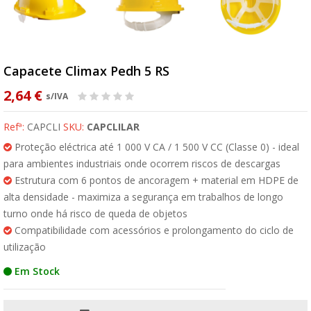
Capacete Climax Pedh 5 RS
2,64 €
s/IVA
Refª:
CAPCLI
SKU:
CAPCLILAR
Proteção eléctrica até 1 000 V CA / 1 500 V CC (Classe 0) - ideal
para ambientes industriais onde ocorrem riscos de descargas
Estrutura com 6 pontos de ancoragem + material em HDPE de
alta densidade - maximiza a segurança em trabalhos de longo
turno onde há risco de queda de objetos
Compatibilidade com acessórios e prolongamento do ciclo de
utilização
Em Stock