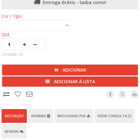
Entrega Grátis - Saiba como!
Cor / Tipo
Qtd:
Unidade: un.
ADICIONAR
ADICIONAR À LISTA
DESCRIÇÃO
NORMAS
BROCHURAS PDF
PEDIR CONSULTA
REVIEWS