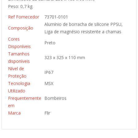
Peso: 0,7 kg.
Ref Fornecedor
73701-0101
Alumínio de borracha de silicone PPSU,
Composição
Liga de magnésio resistente a chamas
Cores
Preto
Disponíveis
Tamanhos
323 x 325 x 110 mm
disponíveis
Nível de
IP67
Proteção
Tecnologia
MSX
Utilizado
Frequentemente
Bombeiros
em
Marca
Flir