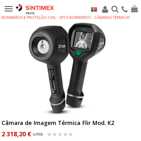
BOMBEIROS E PROTEÇÃO CIVIL
EPCS BOMBEIROS
CÂMARAS TÉRMICAS
Câmara de Imagem Térmica Flir Mod. K2
2 318,20 €
s/IVA