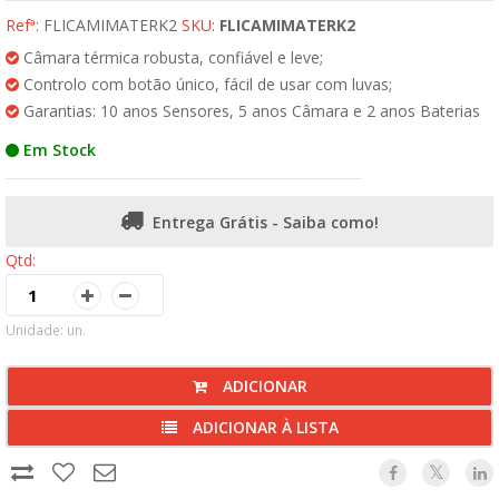
Refª:
FLICAMIMATERK2
SKU:
FLICAMIMATERK2
Câmara térmica robusta, confiável e leve;
Controlo com botão único, fácil de usar com luvas;
Garantias: 10 anos Sensores, 5 anos Câmara e 2 anos Baterias
Em Stock
Entrega Grátis - Saiba como!
Qtd:
Unidade: un.
ADICIONAR
ADICIONAR À LISTA