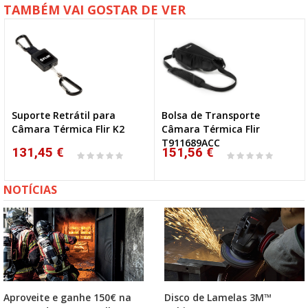
TAMBÉM VAI GOSTAR DE VER
Suporte Retrátil para
Bolsa de Transporte
Câmara Térmica Flir K2
Câmara Térmica Flir
T911689ACC
131,45 €
151,56 €
NOTÍCIAS
Aproveite e ganhe 150€ na
Disco de Lamelas 3M™