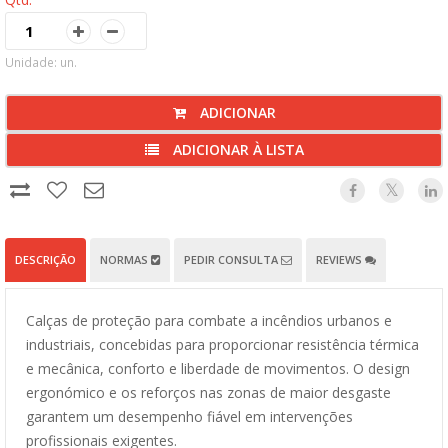
Unidade: un.
ADICIONAR
ADICIONAR À LISTA
DESCRIÇÃO
NORMAS
PEDIR CONSULTA
REVIEWS
Calças de proteção para combate a incêndios urbanos e
industriais, concebidas para proporcionar resistência térmica
e mecânica, conforto e liberdade de movimentos. O design
ergonómico e os reforços nas zonas de maior desgaste
garantem um desempenho fiável em intervenções
profissionais exigentes.