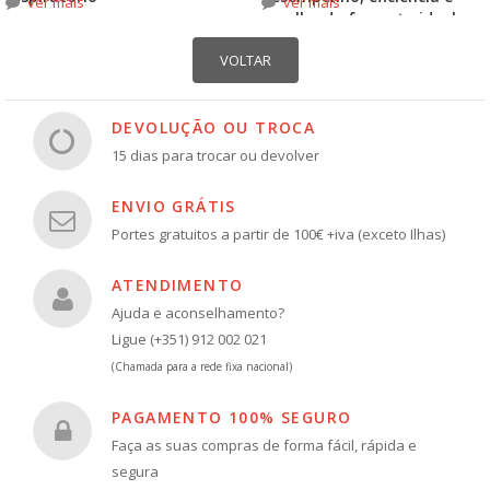
ver mais
ver mais
escolha do formato ideal
DEVOLUÇÃO OU TROCA
15 dias para trocar ou devolver
ENVIO GRÁTIS
Portes gratuitos a partir de 100€ +iva (exceto Ilhas)
ATENDIMENTO
Ajuda e aconselhamento?
Ligue (+351) 912 002 021
(Chamada para a rede fixa nacional)
PAGAMENTO 100% SEGURO
Faça as suas compras de forma fácil, rápida e
segura