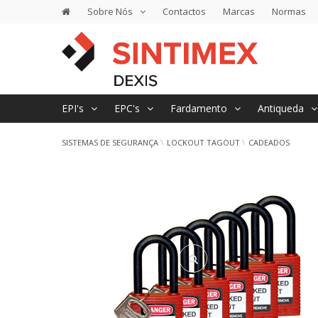
Sobre Nós
Contactos
Marcas
Normas
EPI's
EPC's
Fardamento
Antiqueda
SISTEMAS DE SEGURANÇA
LOCKOUT TAGOUT
CADEADOS