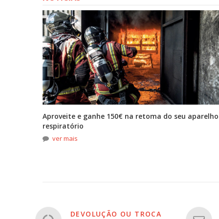
tona
Aproveite e ganhe 150€ na retoma do seu aparelho
respiratório
ver mais
DEVOLUÇÃO OU TROCA