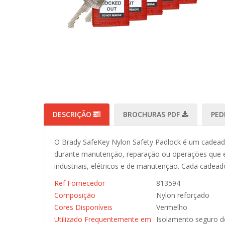
DESCRIÇÃO
BROCHURAS PDF
PED
O Brady SafeKey Nylon Safety Padlock é um cadead
durante manutenção, reparação ou operações que ex
industriais, elétricos e de manutenção. Cada cadead
Ref Fornecedor
813594
Composição
Nylon reforçado
Cores Disponíveis
Vermelho
Utilizado Frequentemente em
Isolamento seguro d