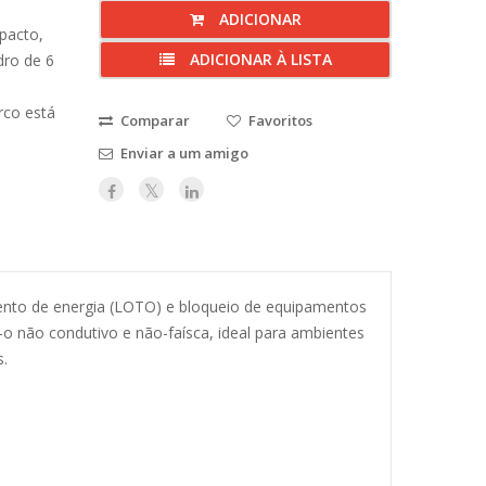
ADICIONAR
mpacto,
ADICIONAR À LISTA
dro de 6
rco está
Comparar
Favoritos
Enviar a um amigo
ento de energia (LOTO) e bloqueio de equipamentos
 não condutivo e não-faísca, ideal para ambientes
s.