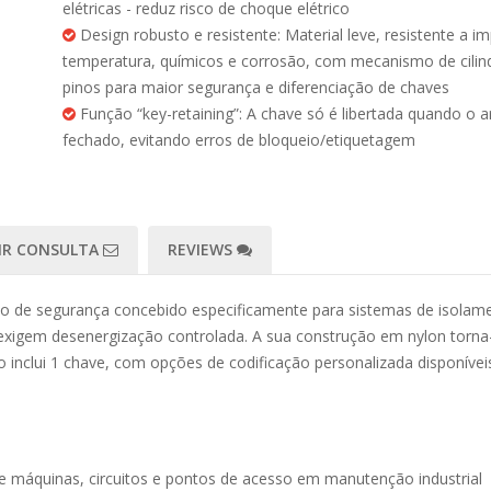
elétricas - reduz risco de choque elétrico
Design robusto e resistente: Material leve, resistente a i
temperatura, químicos e corrosão, com mecanismo de cilin
pinos para maior segurança e diferenciação de chaves
Função “key-retaining”: A chave só é libertada quando o a
fechado, evitando erros de bloqueio/etiquetagem
IR CONSULTA
REVIEWS
o de segurança concebido especificamente para sistemas de isolam
igem desenergização controlada. A sua construção em nylon torna-o
o inclui 1 chave, com opções de codificação personalizada disponívei
e máquinas, circuitos e pontos de acesso em manutenção industrial