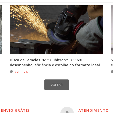
Disco de Lamelas 3M™ Cubitron™ 3 1169F:
S
desempenho, eficiência e escolha do formato ideal
e
ver mais
ENVIO GRÁTIS
ATENDIMENTO