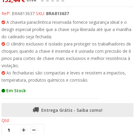
s/IVA
Refª:
BRA813637
SKU:
BRA813637
A chaveta paracêntrica reservada fornece segurança ideal e o
design especial proíbe que a chave seja liberada até que a manilha
do cadeado seja fechada;
O cilindro exclusivo é isolado para proteger os trabalhadores de
choques quando a chave é inserida e é usinada com precisão de 6
pinos para cortes de chave mais exclusivos e melhor resistência à
violação;
As fechaduras são compactas e leves e resistem a impactos,
temperatura, produtos químicos e corrosão.
Em Stock
Entrega Grátis - Saiba como!
Qtd: