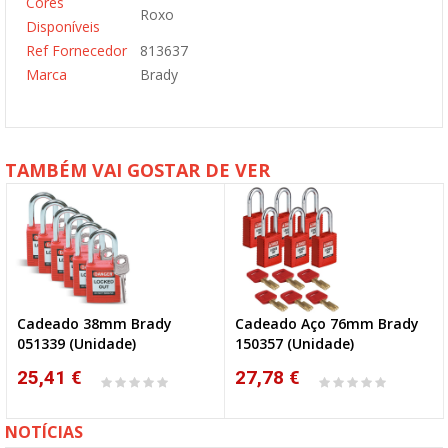
Cores
Roxo
Disponíveis
Ref Fornecedor
813637
Marca
Brady
TAMBÉM VAI GOSTAR DE VER
Cadeado 38mm Brady
Cadeado Aço 76mm Brady
051339 (Unidade)
150357 (Unidade)
25,41 €
27,78 €
NOTÍCIAS