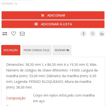
Unidade: cx.
ADICIONAR
ADICIONAR À LISTA
DESCRIÇÃO
PEDIR CONSULTA
REVIEWS
Dimensões: 38,50 mm L x 86,50 mm A x 19,50 mm E; Máx.
Número de códigos de chave diferentes: 14.000; Largura da
manilha (mm): 33,00 mm; Diâmetro da manilha (mm): 6,50
mm; Legenda: PERIGO BLOQUEADO; Altura da manilha
(mm): 38,00 mm.
Corpo em nylon reforçado com manilha
Composição
em aço