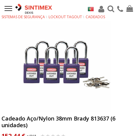
SISTEMAS DE SEGURANÇA
LOCKOUT TAGOUT
CADEADOS
Cadeado Aço/Nylon 38mm Brady 813637 (6
unidades)
152,44 €