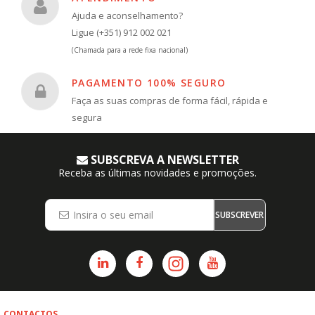
Ajuda e aconselhamento?
Ligue (+351) 912 002 021
(Chamada para a rede fixa nacional)
PAGAMENTO 100% SEGURO
Faça as suas compras de forma fácil, rápida e
segura
SUBSCREVA A NEWSLETTER
Receba as últimas novidades e promoções.
SUBSCREVER
CONTACTOS