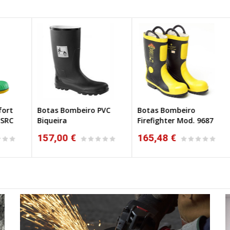
Botas Bombeiro PVC
Botas Bombeiro
Bo
Biqueira
Firefighter Mod. 9687
Lu
157,00 €
165,48 €
1