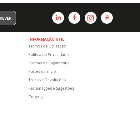
REVER
INFORMAÇÃO ÚTIL
Termos de Utilização
Politica de Privacidade
Formas de Pagamento
Portes de Envio
Trocas e Devoluções
Reclamações e Sugestões
Copyright