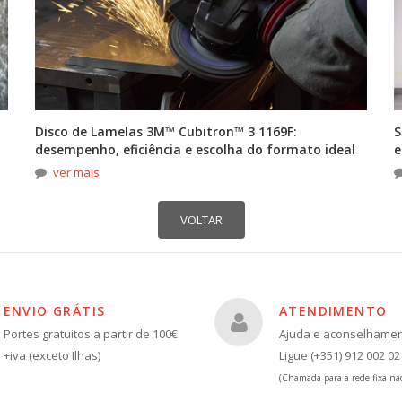
Disco de Lamelas 3M™ Cubitron™ 3 1169F:
S
desempenho, eficiência e escolha do formato ideal
e
ver mais
ENVIO GRÁTIS
ATENDIMENTO
Portes gratuitos a partir de 100€
Ajuda e aconselhame
+iva (exceto Ilhas)
Ligue (+351) 912 002 02
(Chamada para a rede fixa nac