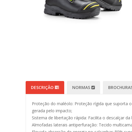
DESCRIÇÃO
NORMAS
BROCHURAS
Proteção do maléolo: Proteção rígida que suporta o 
gerada pelo impacto;
Sistema de libertação rápida: Facilita o descalçar d
Almofadas laterais antiperfuração: Tecido multicam
Elevada absorção de energia no calcanhar: 80% supe