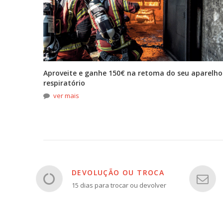
tona
Aproveite e ganhe 150€ na retoma do seu aparelho
respiratório
ver mais
DEVOLUÇÃO OU TROCA
15 dias para trocar ou devolver