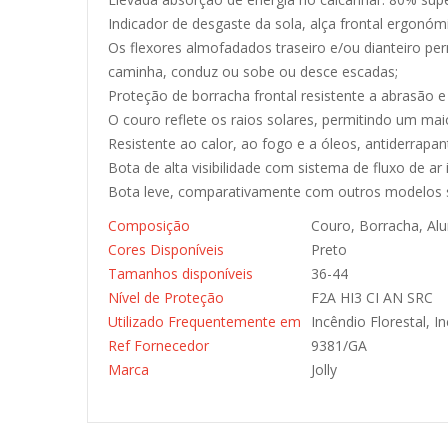
Indicador de desgaste da sola, alça frontal ergonóm
Os flexores almofadados traseiro e/ou dianteiro p
caminha, conduz ou sobe ou desce escadas;
Proteção de borracha frontal resistente a abrasão e 
O couro reflete os raios solares, permitindo um mai
Resistente ao calor, ao fogo e a óleos, antiderrapan
Bota de alta visibilidade com sistema de fluxo de ar 
Bota leve, comparativamente com outros modelos 
Composição
Couro, Borracha, Al
Cores Disponíveis
Preto
Tamanhos disponíveis
36-44
Nível de Proteção
F2A HI3 CI AN SRC
Utilizado Frequentemente em
Incêndio Florestal, 
Ref Fornecedor
9381/GA
Marca
Jolly