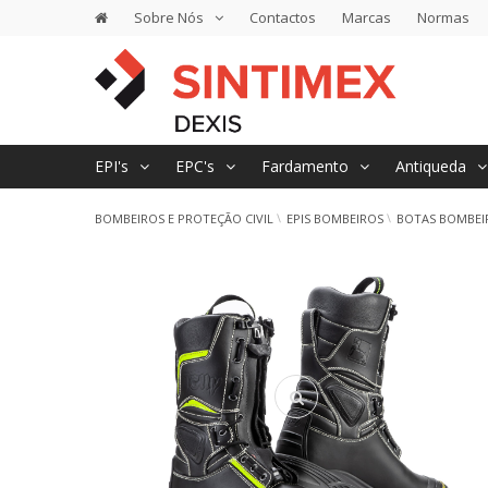
Sobre Nós
Contactos
Marcas
Normas
EPI's
EPC's
Fardamento
Antiqueda
BOMBEIROS E PROTEÇÃO CIVIL
EPIS BOMBEIROS
BOTAS BOMBEI