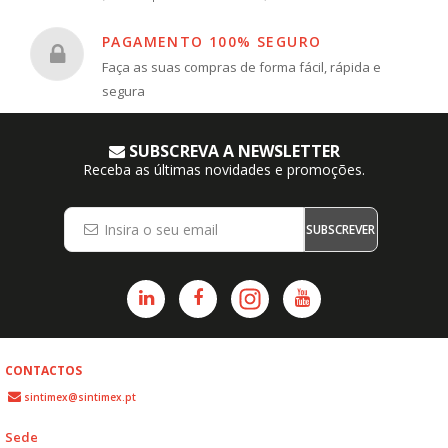
PAGAMENTO 100% SEGURO
Faça as suas compras de forma fácil, rápida e
segura
SUBSCREVA A NEWSLETTER
Receba as últimas novidades e promoções.
SUBSCREVER
CONTACTOS
sintimex@sintimex.pt
Sede