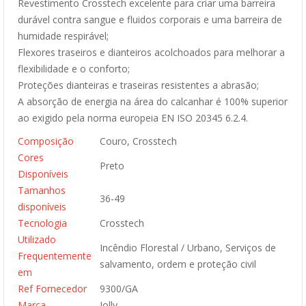
Revestimento Crosstech excelente para criar uma barreira
durável contra sangue e fluidos corporais e uma barreira de
humidade respirável;
Flexores traseiros e dianteiros acolchoados para melhorar a
flexibilidade e o conforto;
Proteções dianteiras e traseiras resistentes a abrasão;
A absorção de energia na área do calcanhar é 100% superior
ao exigido pela norma europeia EN ISO 20345 6.2.4.
Composição
Couro, Crosstech
Cores
Preto
Disponíveis
Tamanhos
36-49
disponíveis
Tecnologia
Crosstech
Utilizado
Incêndio Florestal / Urbano, Serviços de
Frequentemente
salvamento, ordem e proteção civil
em
Ref Fornecedor
9300/GA
Marca
Jolly