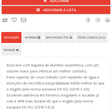
ADICIONAR
ADICIONAR À LISTA
DESCRIÇÃO
NORMAS
BROCHURAS PDF
PEDIR CONSULTA
REVIEWS
Bota leve com biqueira de alumínio assimétrica, com um
volume maior para oferecer um melhor conforto;
Parte superior de couro tratado com repelente de água e
inserções de microfibra (respirabilidade 600% melhor do que
o exigido pela norma europeia EN ISO 20345 5.4.6);
Excelente aderência em terrenos irregulares e escadas (a
sola é 40% mais durável do que o exigido pela norma
europeia EN ISO 20345 5.8.3);