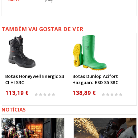
TAMBÉM VAI GOSTAR DE VER
Botas Honeywell Energic S3
Botas Dunlop Acifort
CI HI SRC
Hazguard ESD S5 SRC
113,19 €
138,89 €
NOTÍCIAS