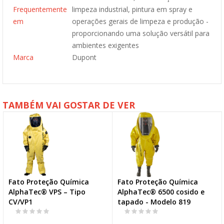
Frequentemente
limpeza industrial, pintura em spray e
em
operações gerais de limpeza e produção -
proporcionando uma solução versátil para
ambientes exigentes
Marca
Dupont
TAMBÉM VAI GOSTAR DE VER
Fato Proteção Química
Fato Proteção Química
AlphaTec® VPS – Tipo
AlphaTec® 6500 cosido e
CV/VP1
tapado - Modelo 819