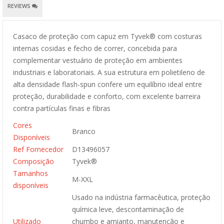
REVIEWS
Casaco de proteção com capuz em Tyvek® com costuras
internas cosidas e fecho de correr, concebida para
complementar vestuário de proteção em ambientes
industriais e laboratoriais. A sua estrutura em polietileno de
alta densidade flash-spun confere um equilíbrio ideal entre
proteção, durabilidade e conforto, com excelente barreira
contra partículas finas e fibras
Cores
Branco
Disponíveis
Ref Fornecedor
D13496057
Composição
Tyvek®
Tamanhos
M-XXL
disponíveis
Usado na indústria farmacêutica, proteção
química leve, descontaminação de
Utilizado
chumbo e amianto, manutenção e