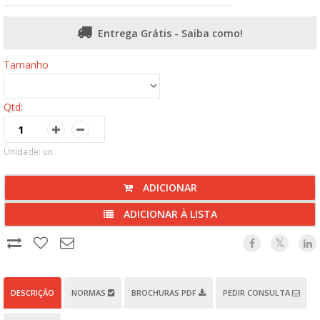
Entrega Grátis - Saiba como!
Tamanho
Qtd:
Unidade: un.
ADICIONAR
ADICIONAR À LISTA
DESCRIÇÃO
NORMAS
BROCHURAS PDF
PEDIR CONSULTA