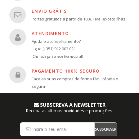
ENVIO GRÁTIS
Portes gratuitos a partir de 100€ +iva (exceto Ilhas)
ATENDIMENTO
Ajuda e aconselhamento?
Ligue (+351) 912 002 021
(Chamada para a rede fixa nacional)
PAGAMENTO 100% SEGURO
Faça as suas compras de forma fácil, rápida e
segura
SUBSCREVA A NEWSLETTER
Receba as últimas novidades e promoções.
SUBSCREVER