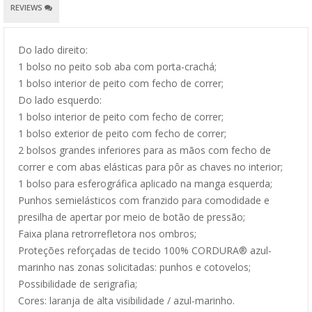
REVIEWS
Do lado direito:
1 bolso no peito sob aba com porta-crachá;
1 bolso interior de peito com fecho de correr;
Do lado esquerdo:
1 bolso interior de peito com fecho de correr;
1 bolso exterior de peito com fecho de correr;
2 bolsos grandes inferiores para as mãos com fecho de
correr e com abas elásticas para pôr as chaves no interior;
1 bolso para esferográfica aplicado na manga esquerda;
Punhos semielásticos com franzido para comodidade e
presilha de apertar por meio de botão de pressão;
Faixa plana retrorrefletora nos ombros;
Proteções reforçadas de tecido 100% CORDURA® azul-
marinho nas zonas solicitadas: punhos e cotovelos;
Possibilidade de serigrafia;
Cores: laranja de alta visibilidade / azul-marinho.