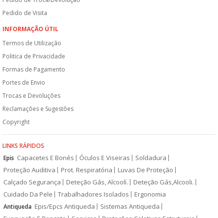
Pedido de Visita
INFORMAÇÃO ÚTIL
Termos de Utilização
Politica de Privacidade
Formas de Pagamento
Portes de Envio
Trocas e Devoluções
Reclamações e Sugestões
Copyright
LINKS RÁPIDOS
Capacetes E Bonés
Óculos E Viseiras
Soldadura
Epis
Proteção Auditiva
Prot. Respiratória
Luvas De Proteção
Calçado Segurança
Deteção Gás, Alcoolí.
Deteção Gás,Alcooli.
Cuidado Da Pele
Trabalhadores Isolados
Ergonomia
Epis/Epcs Antiqueda
Sistemas Antiqueda
Antiqueda