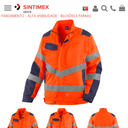
FARDAMENTO
ALTA VISIBILIDADE
BLUSÕES E PARKAS