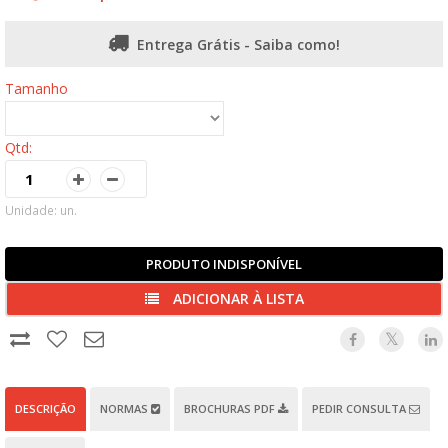
Entrega Grátis - Saiba como!
Tamanho
Qtd:
Unidade: un.
PRODUTO INDISPONÍVEL
ADICIONAR À LISTA
DESCRIÇÃO
NORMAS
BROCHURAS PDF
PEDIR CONSULTA