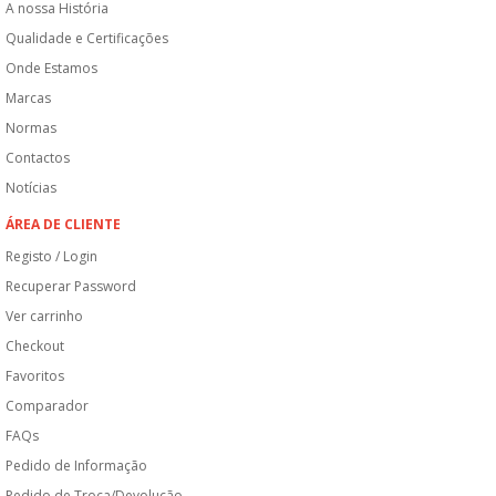
A nossa História
Qualidade e Certificações
Onde Estamos
Marcas
Normas
Contactos
Notícias
ÁREA DE CLIENTE
Registo / Login
Recuperar Password
Ver carrinho
Checkout
Favoritos
Comparador
FAQs
Pedido de Informação
Pedido de Troca/Devolução