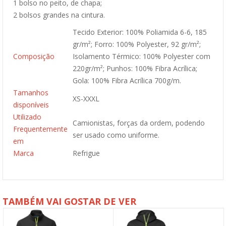
1 bolso no peito, de chapa;
2 bolsos grandes na cintura.
Tecido Exterior: 100% Poliamida 6-6, 185
gr/m²; Forro: 100% Polyester, 92 gr/m²;
Composição
Isolamento Térmico: 100% Polyester com
220gr/m²; Punhos: 100% Fibra Acrílica;
Gola: 100% Fibra Acrílica 700g/m.
Tamanhos
XS-XXXL
disponíveis
Utilizado
Camionistas, forças da ordem, podendo
Frequentemente
ser usado como uniforme.
em
Marca
Refrigue
TAMBÉM VAI GOSTAR DE VER