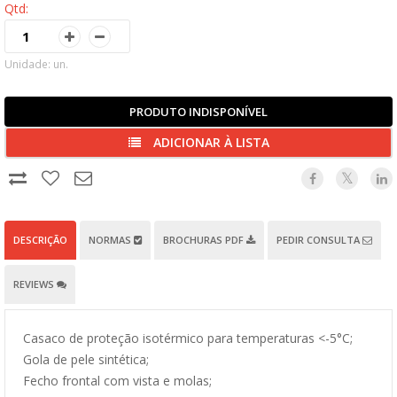
Qtd:
Unidade: un.
PRODUTO INDISPONÍVEL
ADICIONAR À LISTA
DESCRIÇÃO
NORMAS
BROCHURAS PDF
PEDIR CONSULTA
REVIEWS
Casaco de proteção isotérmico para temperaturas <-5°C;
Gola de pele sintética;
Fecho frontal com vista e molas;