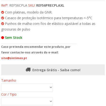
Refª:
REF56CPLA
SKU:
REF56PRECPLAXL
Com platinas, modelo da GNR.
Casaco de proteção isotérmico para temperaturas <-5°C
Punhos de malha com fios de elástico ajustável a todas as
grossuras de pulso
Sem Stock
Caso pretenda encomendar este produto, por
favor contacte-nos através do e-mail:
site@sintimex.pt
Entrega Grátis - Saiba como!
Tamanho
Cor / Tipo