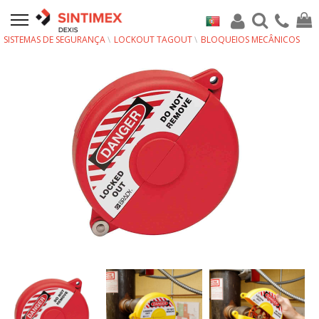
SISTEMAS DE SEGURANÇA
LOCKOUT TAGOUT
BLOQUEIOS MECÂNICOS