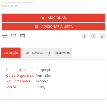
Unidade: un.
ADICIONAR
ADICIONAR À LISTA
DESCRIÇÃO
PEDIR CONSULTA
REVIEWS
Composição
Polipropileno
Cores Disponíveis
Vermelho
Ref Fornecedor
065562
Marca
Brady