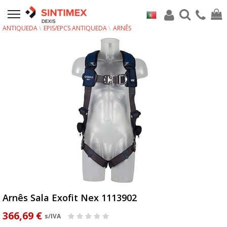
ANTIQUEDA
EPIS/EPCS ANTIQUEDA
ARNÊS
Arnês Sala Exofit Nex 1113902
366,69 €
s/IVA