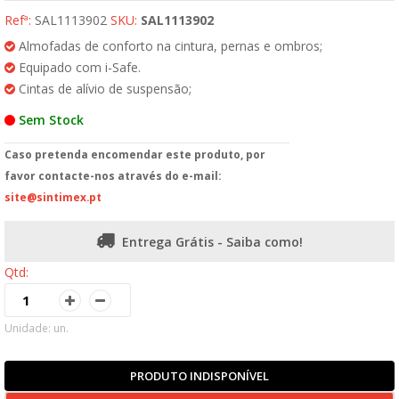
Refª:
SAL1113902
SKU:
SAL1113902
Almofadas de conforto na cintura, pernas e ombros;
Equipado com i-Safe.
Cintas de alívio de suspensão;
Sem Stock
Caso pretenda encomendar este produto, por
favor contacte-nos através do e-mail:
site@sintimex.pt
Entrega Grátis - Saiba como!
Qtd:
Unidade: un.
PRODUTO INDISPONÍVEL