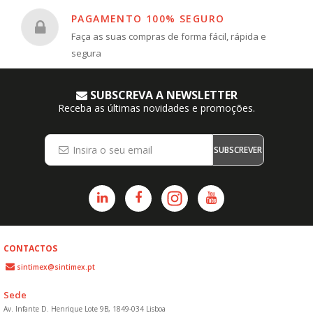
PAGAMENTO 100% SEGURO
Faça as suas compras de forma fácil, rápida e
segura
SUBSCREVA A NEWSLETTER
Receba as últimas novidades e promoções.
SUBSCREVER
CONTACTOS
sintimex@sintimex.pt
Sede
Av. Infante D. Henrique Lote 9B, 1849-034 Lisboa