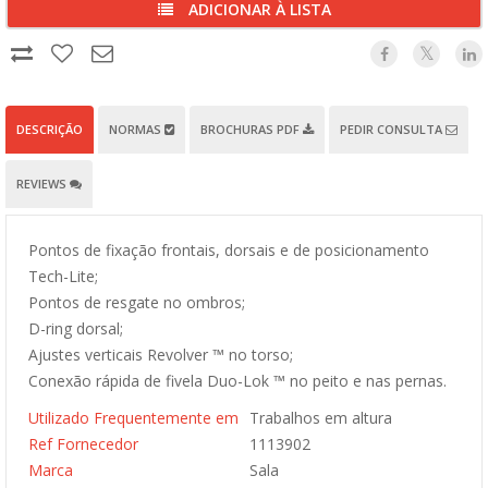
ADICIONAR À LISTA
DESCRIÇÃO
NORMAS
BROCHURAS PDF
PEDIR CONSULTA
REVIEWS
Pontos de fixação frontais, dorsais e de posicionamento
Tech-Lite;
Pontos de resgate no ombros;
D-ring dorsal;
Ajustes verticais Revolver ™ no torso;
Conexão rápida de fivela Duo-Lok ™ no peito e nas pernas.
Utilizado Frequentemente em
Trabalhos em altura
Ref Fornecedor
1113902
Marca
Sala