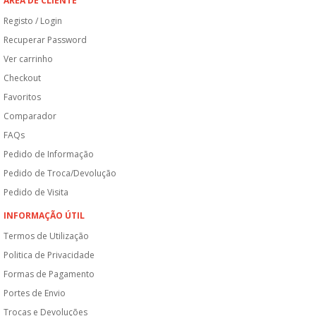
ÁREA DE CLIENTE
Registo / Login
Recuperar Password
Ver carrinho
Checkout
Favoritos
Comparador
FAQs
Pedido de Informação
Pedido de Troca/Devolução
Pedido de Visita
INFORMAÇÃO ÚTIL
Termos de Utilização
Politica de Privacidade
Formas de Pagamento
Portes de Envio
Trocas e Devoluções