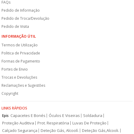
FAQs
Pedido de Informação
Pedido de Troca/Devolução
Pedido de Visita
INFORMAÇÃO ÚTIL
Termos de Utilização
Politica de Privacidade
Formas de Pagamento
Portes de Envio
Trocas e Devoluções
Reclamações e Sugestões
Copyright
LINKS RÁPIDOS
Capacetes E Bonés
Óculos E Viseiras
Soldadura
Epis
Proteção Auditiva
Prot. Respiratória
Luvas De Proteção
Calçado Segurança
Deteção Gás, Alcoolí.
Deteção Gás,Alcooli.