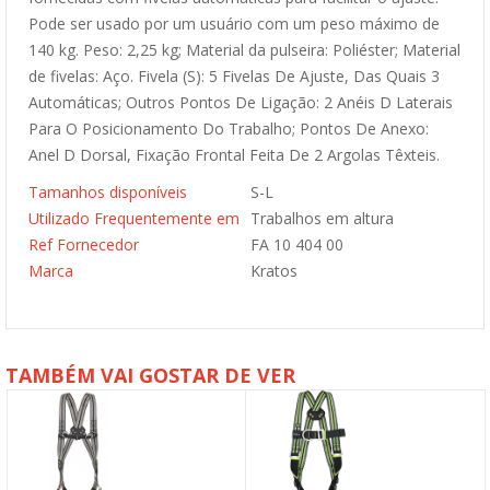
Pode ser usado por um usuário com um peso máximo de
140 kg. Peso: 2,25 kg; Material da pulseira: Poliéster; Material
de fivelas: Aço. Fivela (S): 5 Fivelas De Ajuste, Das Quais 3
Automáticas; Outros Pontos De Ligação: 2 Anéis D Laterais
Para O Posicionamento Do Trabalho; Pontos De Anexo:
Anel D Dorsal, Fixação Frontal Feita De 2 Argolas Têxteis.
Tamanhos disponíveis
S-L
Utilizado Frequentemente em
Trabalhos em altura
Ref Fornecedor
FA 10 404 00
Marca
Kratos
TAMBÉM VAI GOSTAR DE VER