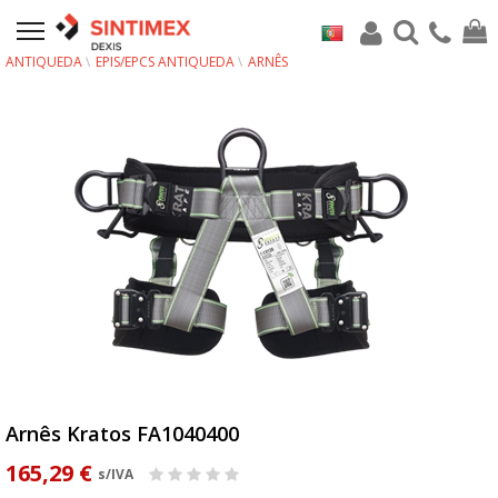
ANTIQUEDA
EPIS/EPCS ANTIQUEDA
ARNÊS
Arnês Kratos FA1040400
165,29 €
s/IVA