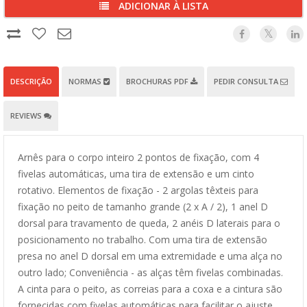
ADICIONAR À LISTA
DESCRIÇÃO
NORMAS
BROCHURAS PDF
PEDIR CONSULTA
REVIEWS
Arnês para o corpo inteiro 2 pontos de fixação, com 4
fivelas automáticas, uma tira de extensão e um cinto
rotativo. Elementos de fixação - 2 argolas têxteis para
fixação no peito de tamanho grande (2 x A / 2), 1 anel D
dorsal para travamento de queda, 2 anéis D laterais para o
posicionamento no trabalho. Com uma tira de extensão
presa no anel D dorsal em uma extremidade e uma alça no
outro lado; Conveniência - as alças têm fivelas combinadas.
A cinta para o peito, as correias para a coxa e a cintura são
fornecidas com fivelas automáticas para facilitar o ajuste.