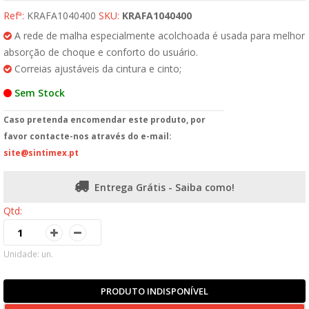
Refª:
KRAFA1040400
SKU:
KRAFA1040400
A rede de malha especialmente acolchoada é usada para melhor
absorção de choque e conforto do usuário.
Correias ajustáveis da cintura e cinto;
Sem Stock
Caso pretenda encomendar este produto, por
favor contacte-nos através do e-mail:
site@sintimex.pt
Entrega Grátis - Saiba como!
Qtd:
Unidade: un.
PRODUTO INDISPONÍVEL