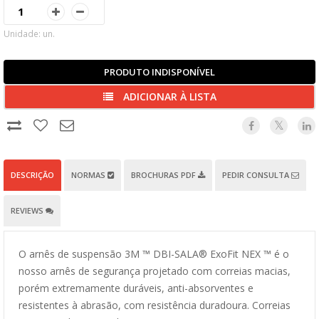
Unidade: un.
PRODUTO INDISPONÍVEL
ADICIONAR À LISTA
DESCRIÇÃO
NORMAS
BROCHURAS PDF
PEDIR CONSULTA
REVIEWS
O arnês de suspensão 3M ™ DBI-SALA® ExoFit NEX ™ é o
nosso arnês de segurança projetado com correias macias,
porém extremamente duráveis, anti-absorventes e
resistentes à abrasão, com resistência duradoura. Correias