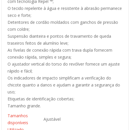
com tecnologia Repel ™;
O tecido repelente à água e resistente à abrasão permanece
seco e forte;
Detentores de cordão moldados com ganchos de pressão
com coldre;
Suspensão dianteira e pontos de travamento de queda
traseiros feitos de alumínio leve;
As fivelas de conexão rápida com trava dupla fornecem
conexão rápida, simples e segura;
O ajustador vertical do torso do revólver fornece um ajuste
rápido e fácil;
Os indicadores de impacto simplificam a verificação do
chicote quanto a danos e ajudam a garantir a segurança do
uso;
Etiquetas de identificação cobertas;
Tamanho grande.
Tamanhos
Ajustável
disponíveis
Utilizado