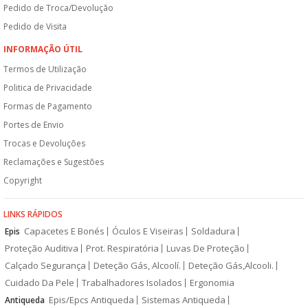
Pedido de Troca/Devolução
Pedido de Visita
INFORMAÇÃO ÚTIL
Termos de Utilização
Politica de Privacidade
Formas de Pagamento
Portes de Envio
Trocas e Devoluções
Reclamações e Sugestões
Copyright
LINKS RÁPIDOS
Capacetes E Bonés
Óculos E Viseiras
Soldadura
Epis
Proteção Auditiva
Prot. Respiratória
Luvas De Proteção
Calçado Segurança
Deteção Gás, Alcoolí.
Deteção Gás,Alcooli.
Cuidado Da Pele
Trabalhadores Isolados
Ergonomia
Epis/Epcs Antiqueda
Sistemas Antiqueda
Antiqueda