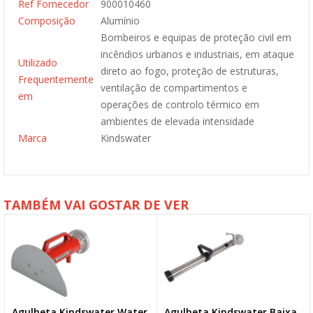
Ref Fornecedor
900010460
Composição
Alumínio
Bombeiros e equipas de proteção civil em
incêndios urbanos e industriais, em ataque
Utilizado
direto ao fogo, proteção de estruturas,
Frequentemente
ventilação de compartimentos e
em
operações de controlo térmico em
ambientes de elevada intensidade
Marca
Kindswater
TAMBÉM VAI GOSTAR DE VER
Agulheta Kindswater Water
Agulheta Kindswater Baixa