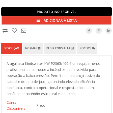
PRODUTO INDISPONÍVEL
ADICIONAR À LISTA
DESCRIÇÃO
NORMAS
PEDIR CONSULTA
REVIEWS
A agulheta Kindswater KW P2365/400 é um equipamento
profissional de combate a incêndios desenvolvido para
operação a baixa pressão. Permite ajuste progressivo do
caudal e do tipo de jato, garantindo elevada eficiência
hidráulica, controlo operacional e resposta rápida em
cenários de incêndio estrutural e industrial.
Cores
Preto
Disponíveis