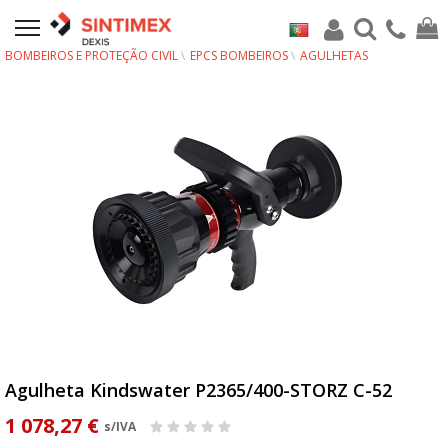
BOMBEIROS E PROTEÇÃO CIVIL
EPCS BOMBEIROS
AGULHETAS
Agulheta Kindswater P2365/400-STORZ C-52
1 078,27 €
s/IVA