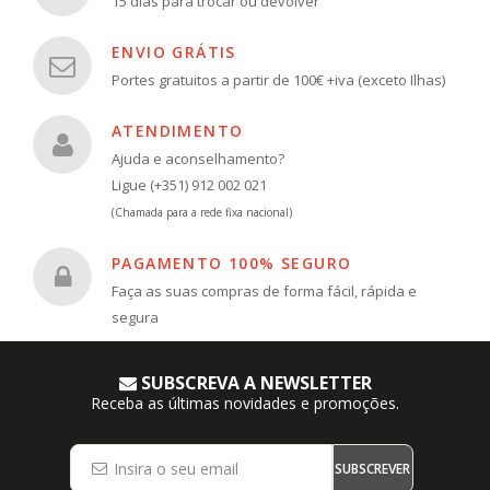
15 dias para trocar ou devolver
ENVIO GRÁTIS
Portes gratuitos a partir de 100€ +iva (exceto Ilhas)
ATENDIMENTO
Ajuda e aconselhamento?
Ligue (+351) 912 002 021
(Chamada para a rede fixa nacional)
PAGAMENTO 100% SEGURO
Faça as suas compras de forma fácil, rápida e
segura
SUBSCREVA A NEWSLETTER
Receba as últimas novidades e promoções.
SUBSCREVER