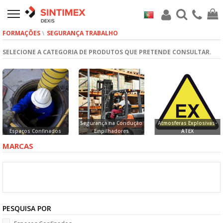
FORMAÇÕES
SEGURANÇA TRABALHO
SELECIONE A CATEGORIA DE PRODUTOS QUE PRETENDE CONSULTAR.
Segurança na Condução
Atmosferas Explosivas-
Espaços Confinados
Empilhadores
ATEX
MARCAS
PESQUISA POR