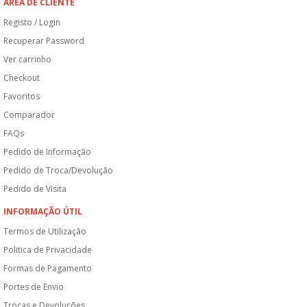
ÁREA DE CLIENTE
Registo / Login
Recuperar Password
Ver carrinho
Checkout
Favoritos
Comparador
FAQs
Pedido de Informação
Pedido de Troca/Devolução
Pedido de Visita
INFORMAÇÃO ÚTIL
Termos de Utilização
Politica de Privacidade
Formas de Pagamento
Portes de Envio
Trocas e Devoluções