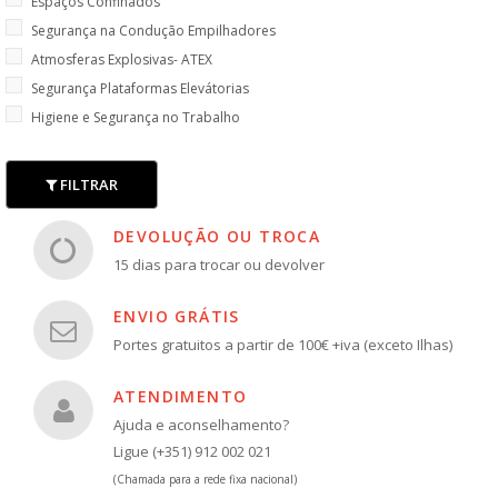
Espaços Confinados
Segurança na Condução Empilhadores
Atmosferas Explosivas- ATEX
Segurança Plataformas Elevátorias
Higiene e Segurança no Trabalho
FILTRAR
DEVOLUÇÃO OU TROCA
15 dias para trocar ou devolver
ENVIO GRÁTIS
Portes gratuitos a partir de 100€ +iva (exceto Ilhas)
ATENDIMENTO
Ajuda e aconselhamento?
Ligue (+351) 912 002 021
(Chamada para a rede fixa nacional)