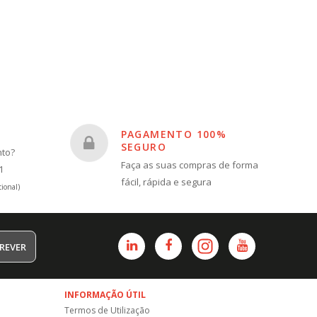
PAGAMENTO 100%
SEGURO
nto?
Faça as suas compras de forma
1
fácil, rápida e segura
ional)
REVER
INFORMAÇÃO ÚTIL
Termos de Utilização