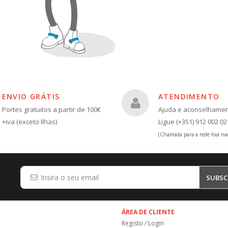
ENVIO GRÁTIS
ATENDIMENTO
Portes gratuitos a partir de 100€
Ajuda e aconselhame
+iva (exceto Ilhas)
Ligue (+351) 912 002 02
(Chamada para a rede fixa nac
SUBSC
ÁREA DE CLIENTE
Registo / Login