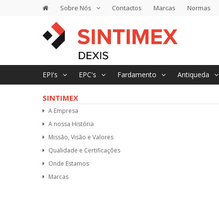
Sobre Nós
Contactos
Marcas
Normas
EPI's
EPC's
Fardamento
Antiqueda
SINTIMEX
A Empresa
A nossa História
Missão, Visão e Valores
Qualidade e Certificações
Onde Estamos
Marcas