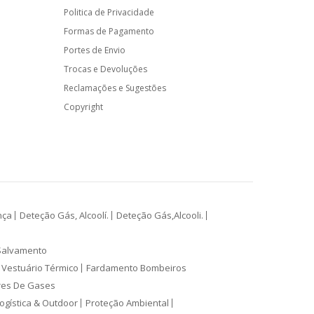
Politica de Privacidade
Formas de Pagamento
Portes de Envio
Trocas e Devoluções
Reclamações e Sugestões
Copyright
nça
Deteção Gás, Alcoolí.
Deteção Gás,Alcooli.
Salvamento
Vestuário Térmico
Fardamento Bombeiros
res De Gases
ogística & Outdoor
Proteção Ambiental