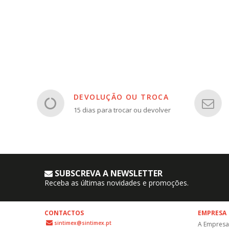
DEVOLUÇÃO OU TROCA
15 dias para trocar ou devolver
SUBSCREVA A NEWSLETTER
Receba as últimas novidades e promoções.
CONTACTOS
EMPRESA
sintimex@sintimex.pt
A Empresa