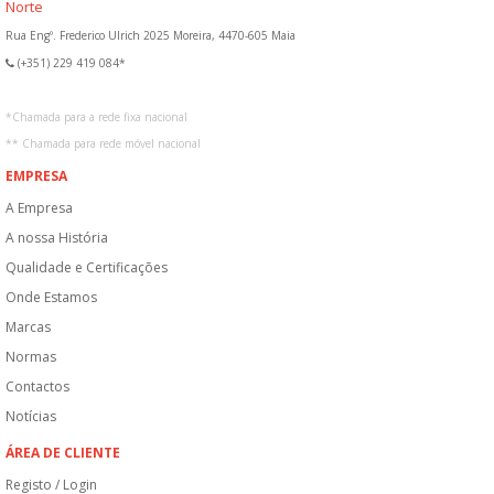
Norte
Rua Engº. Frederico Ulrich 2025 Moreira, 4470-605 Maia
(+351) 229 419 084*
*
Chamada para a rede fixa nacional
**
Chamada para rede móvel nacional
EMPRESA
A Empresa
A nossa História
Qualidade e Certificações
Onde Estamos
Marcas
Normas
Contactos
Notícias
ÁREA DE CLIENTE
Registo / Login