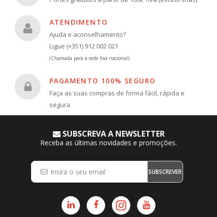
ATENDIMENTO
Ajuda e aconselhamento?
Ligue (+351) 912 002 021
(Chamada para a rede fixa nacional)
PAGAMENTO 100% SEGURO
Faça as suas compras de forma fácil, rápida e
segura
SUBSCREVA A NEWSLETTER
Receba as últimas novidades e promoções.
SUBSCREVER