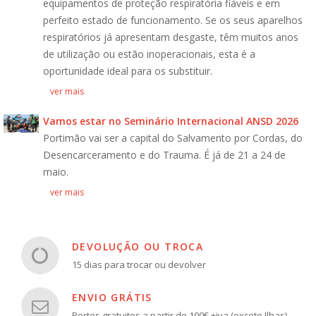
equipamentos de proteção respiratória fiáveis e em
perfeito estado de funcionamento. Se os seus aparelhos
respiratórios já apresentam desgaste, têm muitos anos
de utilização ou estão inoperacionais, esta é a
oportunidade ideal para os substituir.
ver mais
Vamos estar no Seminário Internacional ANSD 2026
Portimão vai ser a capital do Salvamento por Cordas, do
Desencarceramento e do Trauma. É já de 21 a 24 de
maio.
ver mais
DEVOLUÇÃO OU TROCA
15 dias para trocar ou devolver
ENVIO GRÁTIS
Portes gratuitos a partir de 100€ +iva (exceto Ilhas)